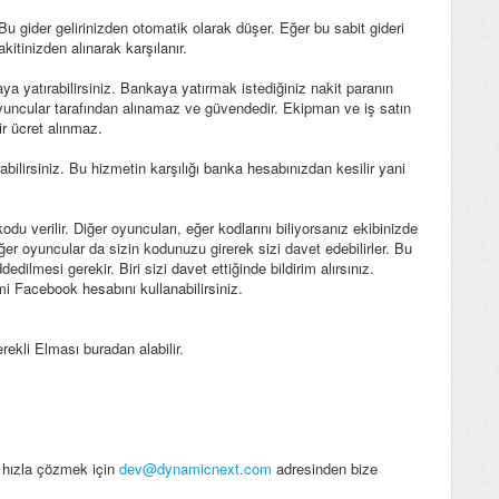
Bu gider gelirinizden otomatik olarak düşer. Eğer bu sabit gideri
akitinizden alınarak karşılanır.
ya yatırabilirsiniz. Bankaya yatırmak istediğiniz nakit paranın
yuncular tarafından alınamaz ve güvendedir. Ekipman ve iş satın
r ücret alınmaz.
ilirsiniz. Bu hizmetin karşılığı banka hesabınızdan kesilir yani
 verilir. Diğer oyuncuları, eğer kodlarını biliyorsanız ekibinizde
diğer oyuncular da sizin kodunuzu girerek sizi davet edebilirler. Bu
dilmesi gerekir. Biri sizi davet ettiğinde bildirim alırsınız.
i Facebook hesabını kullanabilirsiniz.
rekli Elması buradan alabilir.
u hızla çözmek için
dev@dynamicnext.com
adresinden bize