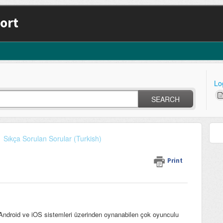
ort
Lo
SEARCH
Sıkça Sorulan Sorular (Turkish)
Print
Android ve iOS sistemleri üzerinden oynanabilen çok oyunculu