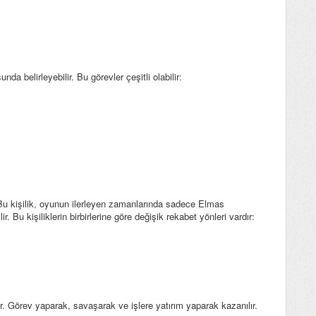
da belirleyebilir. Bu görevler çeşitli olabilir:
Bu kişilik, oyunun ilerleyen zamanlarında sadece Elmas
r. Bu kişiliklerin birbirlerine göre değişik rekabet yönleri vardır:
 Görev yaparak, savaşarak ve işlere yatırım yaparak kazanılır.