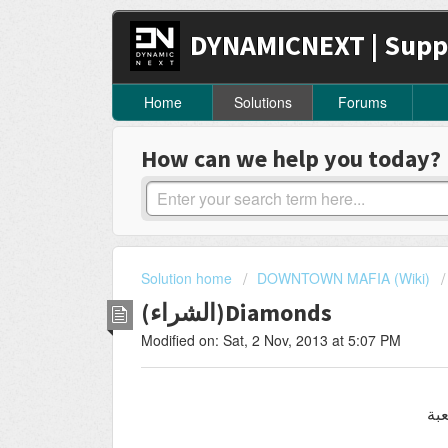
DYNAMICNEXT | Supp
Home
Solutions
Forums
How can we help you today?
Solution home
DOWNTOWN MAFIA (Wiki)
(الشراء)Diamonds
Modified on: Sat, 2 Nov, 2013 at 5:07 PM
عبة