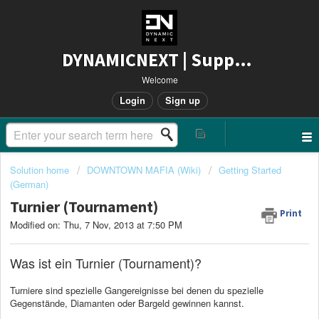
DYNAMICNEXT | Support
Welcome
Login
Sign up
Solution home
DOWNTOWN MAFIA (Wiki)
Getting Started
(German)
Turnier (Tournament)
Print
Modified on: Thu, 7 Nov, 2013 at 7:50 PM
Was ist ein Turnier (Tournament)?
Turniere sind spezielle Gangereignisse bei denen du spezielle
Gegenstände, Diamanten oder Bargeld gewinnen kannst.