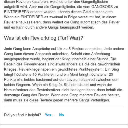
diesen Revieren kassieren, welches unter den Gangmitgliedern
aufgeteilt wird. Aber nur die Gangmitglieder, die vom GANGBOSS zu
EINTREIBERN ernannt wurden, können dieses Geld einkassieren.
Wenn ein EINTREIBER es zweimal in Folge versäumt hat, in einem
Revier einzukassieren, dann verliert die Gang automatisch das Revier
und es kann durch andere Gangs beansprucht werden.
Was ist ein Revierkrieg (Turf War)?
Jede Gang kann Ansprüche auf bis zu 5 Reviere anmelden. Jede andere
Gang kann diesen Anspruch anfechten. Sobald eine Anfechtung
ausgesprochen wurde, beginnt der Krieg innerhalb einer Stunde. Die
Regeln des Revierkrieges sind etwas anders als die des gewöhnlichen
Krieges. Revierkriege haben ein gewichtetes Punktesystem: Ein Sieg
bringt höchstens 10 Punkte ein und ein Mord bringt höchstens 20
Punkte ein, beides basierend auf den Levelunterschied zwischen den
beiden Gegnern. Wenn ein Krieg 24 Stunden dauert und wenn der
Herausforderer den Revierbesitzer nicht besiegen kann, dann behält die
derzeitige Gang das Revier. Wenn eine Gang mehrere Reviere besitzt,
dann muss sie diese Reviere gegen mehrere Gangs verteidigen.
Did you find it helpful?
Yes
No